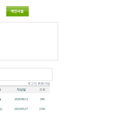
로그인
회원가입
자
작성일
조회
e
2026/06/12
296
스
2024/05/27
2181