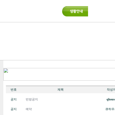
번호
제목
작성
공지
빈방공지
qhous
공지
예약
큐하우